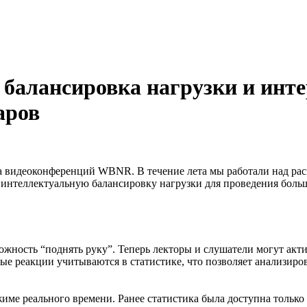
балансировка нагрузки и инт
аров
са видеоконференций WBNR. В течение лета мы работали над р
 интеллектуальную балансировку нагрузки для проведения боль
ожность “поднять руку”. Теперь лекторы и слушатели могут акт
е реакции учитываются в статистике, что позволяет анализиров
име реального времени. Ранее статистика была доступна только