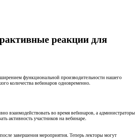
ерактивные реакции для
асширением функциональной производительности нашего
шого количества вебинаров одновременно.
ивно взаимодействовать во время вебинаров, а администраторы
ать активность участников на вебинаре.
 после завершения мероприятия. Теперь лекторы могут