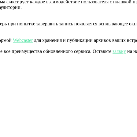
ема фиксирует каждое взаимодействие пользователя с плашкой 
аудитории.
ерь при попытке завершить запись появляется всплывающее окн
формой
Webcaster
для хранения и публикации архивов ваших встр
те все преимущества обновленного сервиса. Оставьте
заявку
на н