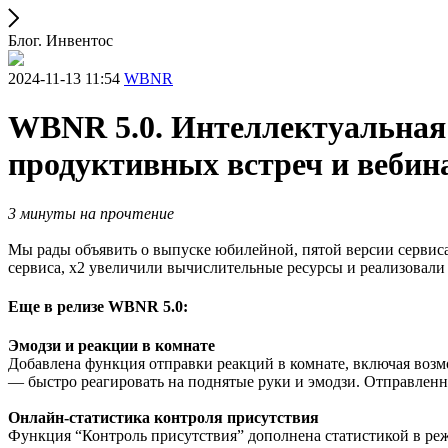
Блог. Инвентос
2024-11-13 11:54
WBNR
WBNR 5.0. Интеллектуальная 
продуктивных встреч и вебин
3 минуты на прочтение
Мы рады объявить о выпуске юбилейной, пятой версии серви
сервиса, х2 увеличили вычислительные ресурсы и реализовали
Еще в релизе WBNR 5.0:
Эмодзи и реакции в комнате
Добавлена функция отправки реакций в комнате, включая возм
— быстро реагировать на поднятые руки и эмодзи. Отправленны
Онлайн-статистика контроля присутствия
Функция “Контроль присутствия” дополнена статистикой в реж