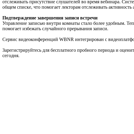
отслеживать присутствие слушателей во время вебинара. Сист
общем списке, что помогает лекторам отслеживать активность 
Подтверждение завершения записи встречи
Управление записью внутри комнаты стало более удобным. Теп
помогает избежать случайного прерывания записи.
Сервис видеоконференций WBNR интегрирован с видеоплат
Зарегистрируйтесь для бесплатного пробного периода и оцени
сегодня.