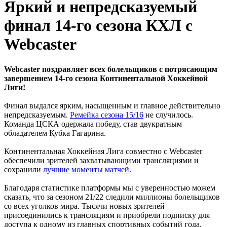
Яркий и непредсказуемый
финал 14-го сезона КХЛ с
Webcaster
Webcaster поздравляет всех болельщиков с потрясающим
завершением 14-го сезона Континентальной Хоккейной
Лиги!
Финал выдался ярким, насыщенным и главное действительно
непредсказуемым.
Ремейка сезона 15/16
не случилось.
Команда ЦСКА одержала победу, став двукратным
обладателем Кубка Гагарина.
Континентальная Хоккейная Лига совместно с Webcaster
обеспечили зрителей захватывающими трансляциями и
сохранили
лучшие моменты матчей
.
Благодаря статистике платформы мы с уверенностью можем
сказать, что за сезоном 21/22 следили миллионы болельщиков
со всех уголков мира. Тысячи новых зрителей
присоединились к трансляциям и приобрели подписку для
доступа к одному из главных спортивных событий года.