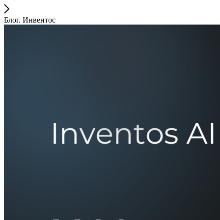
Блог. Инвентос