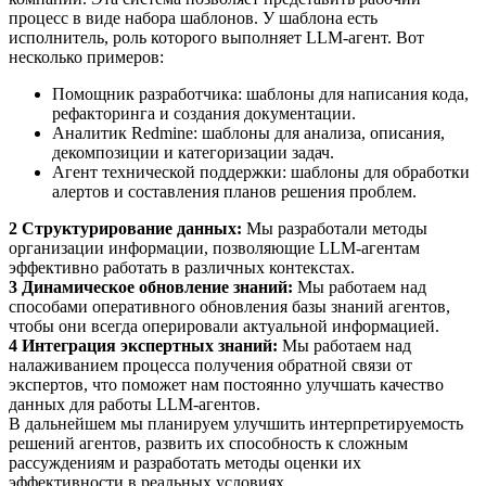
процесс в виде набора шаблонов. У шаблона есть
исполнитель, роль которого выполняет LLM-агент. Вот
несколько примеров:
Помощник разработчика: шаблоны для написания кода,
рефакторинга и создания документации.
Аналитик Redmine: шаблоны для анализа, описания,
декомпозиции и категоризации задач.
Агент технической поддержки: шаблоны для обработки
алертов и составления планов решения проблем.
2 Структурирование данных:
Мы разработали методы
организации информации, позволяющие LLM-агентам
эффективно работать в различных контекстах.
3 Динамическое обновление знаний:
Мы работаем над
способами оперативного обновления базы знаний агентов,
чтобы они всегда оперировали актуальной информацией.
4 Интеграция экспертных знаний:
Мы работаем над
налаживанием процесса получения обратной связи от
экспертов, что поможет нам постоянно улучшать качество
данных для работы LLM-агентов.
В дальнейшем мы планируем улучшить интерпретируемость
решений агентов, развить их способность к сложным
рассуждениям и разработать методы оценки их
эффективности в реальных условиях.