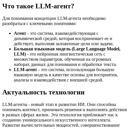
Что такое LLM-агент?
Для понимания концепции LLM-агента необходимо
разобраться с ключевыми понятиями:
Агент
- это система, взаимодействующая с
динамической средой, которая воспринимает ее и
действует, выполняя заложенные цели или задачи.
Большая языковая модель (Large Language Model,
LLM)
- это нейронная лингвистическая сеть с
множеством параметров, обученная на огромных
наборах данных для понимания и обработки текста.
LLM-агент
- это система, использующая большую
языковую модель в качестве основы для восприятия,
анализа и взаимодействия с внешней средой.
Актуальность технологии
LLM-агенты - новый этап в развитии ИИ. Они способны
понимать контекст, принимать решения и выполнять действия
в разных сферах жизни. Эта технология приближает нас к
созданию универсального искусственного интеллекта.
Развитие вычислительных мощностей, совершенствование