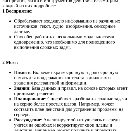
восприятия, мозга и инструментов действия. Рассмотрим
каждый из них подробнее:
1 Восприятие
:
Обрабатывает входящую информацию из различных
источников: текст, аудио, изображения, сенсорные
данные.
Способен работать с несколькими модальностями
одновременно, что необходимо для полноценного
выполнения сложных задач.
2 Мозг:
Память
: Включает краткосрочную и долгосрочную
память для поддержания контекста в диалогах и
хранения релевантной информации.
Знания
: База данных и правил, на основе которых агент
принимает решения.
Планирование
: Способность разбивать сложные задачи
на серию более простых шагов. Например, может
составить план действий для устранения проблемы на
сервере.
Рассуждение
: Анализирует обратную связь из среды,
учится на ошибках и корректирует свои планы и
действия. Например, может получить и обработать